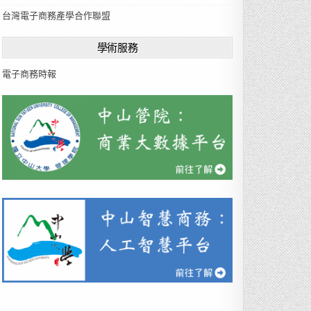
u
台灣電子商務產學合作聯盟
a
g
學術服務
e
電子商務時報