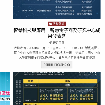
活動報導
P
o
智慧科技與應用 – 智慧電子商務研究中心成
s
果發表會
t
2021-11-16
e
d
活動時間：2021年12月06日星期五 14：00-16：00 活動地點：
i
國立中山大學管理學院圖資大樓11樓博士廳 主辦單位：國立中山
n
大學智慧電子商務研究中心、台灣電子商務產學合作聯盟
CONTINUE READING