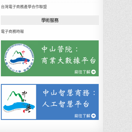
u
台灣電子商務產學合作聯盟
a
g
學術服務
e
電子商務時報