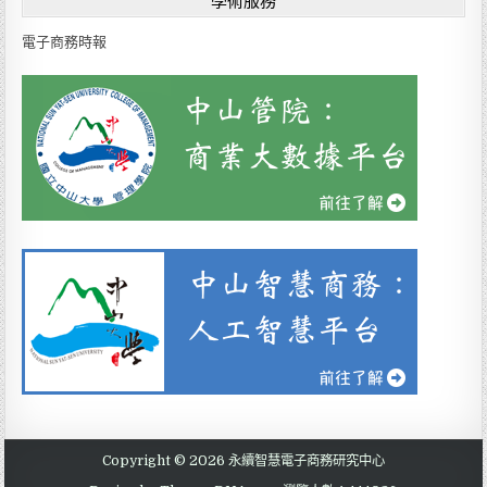
學術服務
g
e
電子商務時報
Copyright © 2026 永續智慧電子商務研究中心