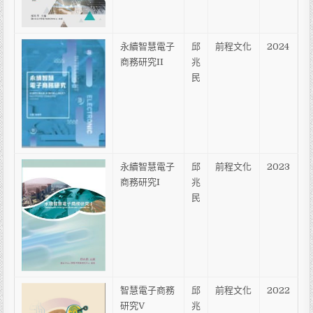
永續智慧電子
邱
前程文化
2024
商務研究II
兆
民
永續智慧電子
邱
前程文化
2023
商務研究I
兆
民
智慧電子商務
邱
前程文化
2022
研究V
兆