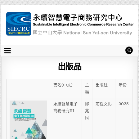
出版品
書名(中文)
主
出版社
年份
編
永續智慧電子
邱
前程文化
2025
商務研究III
兆
民