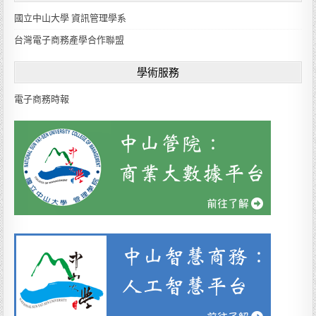
a
國立中山大學 資訊管理學系
n
g
台灣電子商務產學合作聯盟
u
a
學術服務
g
e
電子商務時報