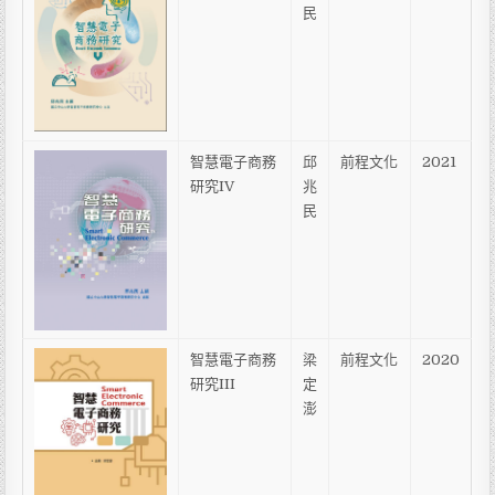
民
智慧電子商務
邱
前程文化
2021
研究IV
兆
民
智慧電子商務
梁
前程文化
2020
研究III
定
澎