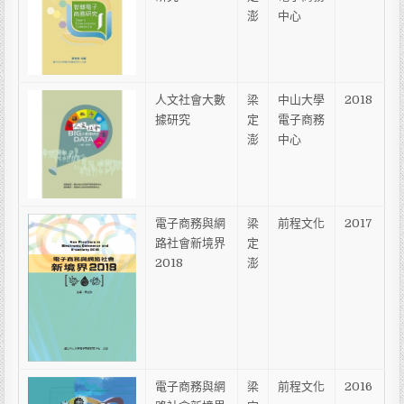
澎
中心
人文社會大數
梁
中山大學
2018
據研究
定
電子商務
澎
中心
電子商務與網
梁
前程文化
2017
路社會新境界
定
2018
澎
電子商務與網
梁
前程文化
2016