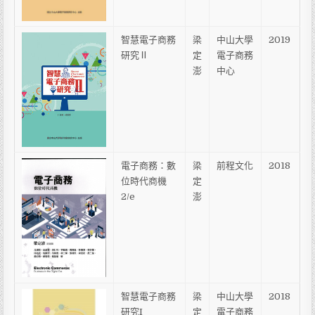
智慧電子商務
梁
中山大學
2019
研究Ⅱ
定
電子商務
澎
中心
電子商務：數
梁
前程文化
2018
位時代商機
定
2/e
澎
智慧電子商務
梁
中山大學
2018
研究I
定
電子商務