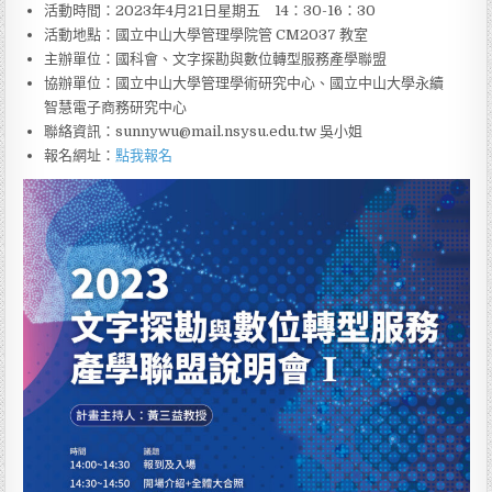
活動時間：2023年4月21日星期五 14：30-16：30
活動地點：國立中山大學管理學院管 CM2037 教室
主辦單位：國科會、文字探勘與數位轉型服務產學聯盟
協辦單位：國立中山大學管理學術研究中心、國立中山大學永續
智慧電子商務研究中心
聯絡資訊：sunnywu@mail.nsysu.edu.tw 吳小姐
報名網址：
點我報名