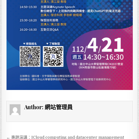
Author:
網站管理員
← 專題演講：ICloud computing and datacenter management