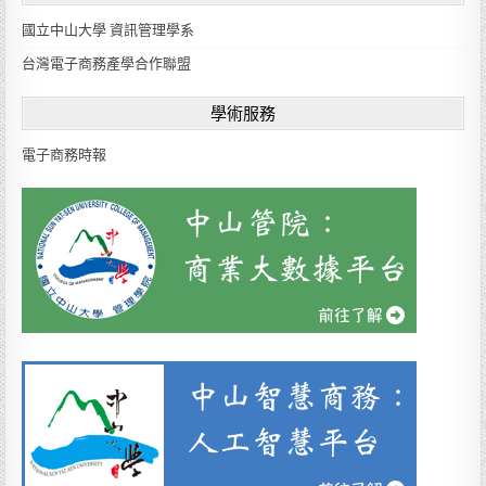
a
國立中山大學 資訊管理學系
n
g
台灣電子商務產學合作聯盟
u
a
學術服務
g
e
電子商務時報