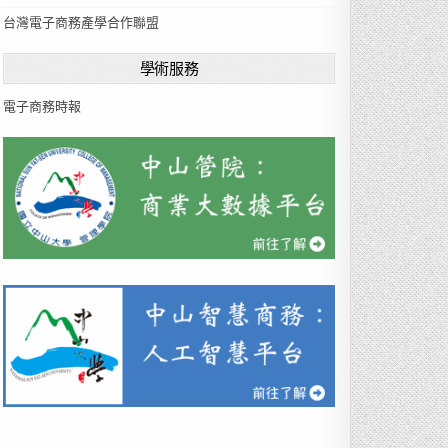
u
台灣電子商務產學合作聯盟
a
g
學術服務
e
電子商務時報