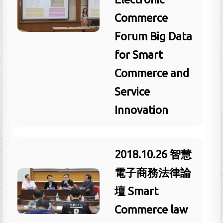
Commerce
Forum Big Data
for Smart
Commerce and
Service
Innovation
2018.10.26 智慧
電子商務法律論
壇 Smart
Commerce law