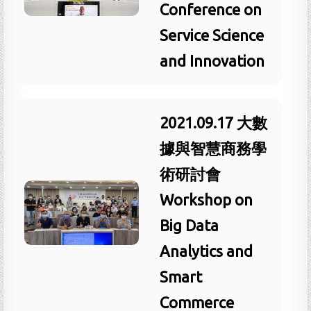
Conference on
Service Science
and Innovation
2021.09.17 大數
據與智慧商務學
術研討會
Workshop on
Big Data
Analytics and
Smart
Commerce