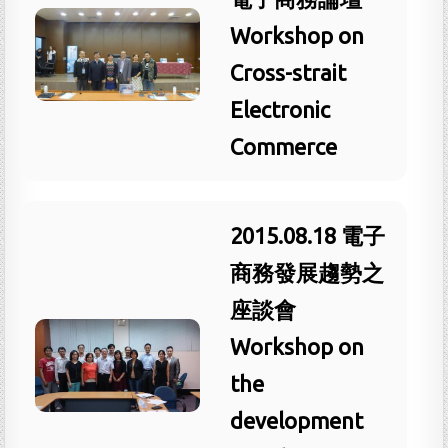
Workshop on
Cross-strait
Electronic
Commerce
2015.08.18 電子
商務發展趨勢之
座談會
Workshop on
the
development