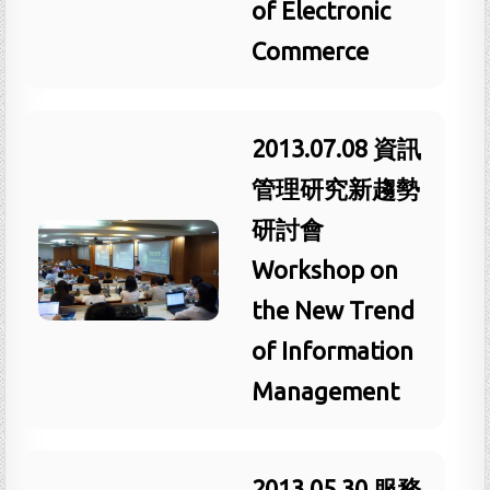
of Electronic
Commerce
2013.07.08 資訊
管理研究新趨勢
研討會
Workshop on
the New Trend
of Information
Management
2013.05.30 服務